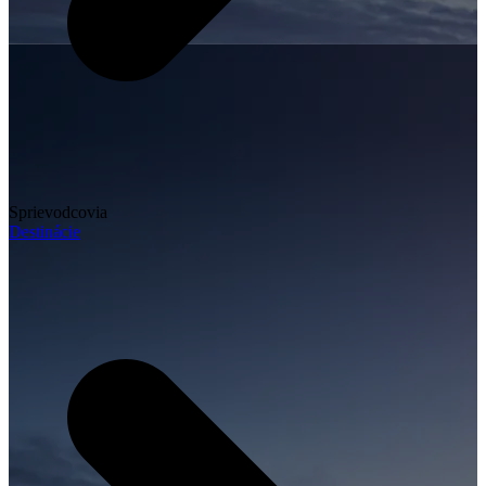
Sprievodcovia
Destinácie