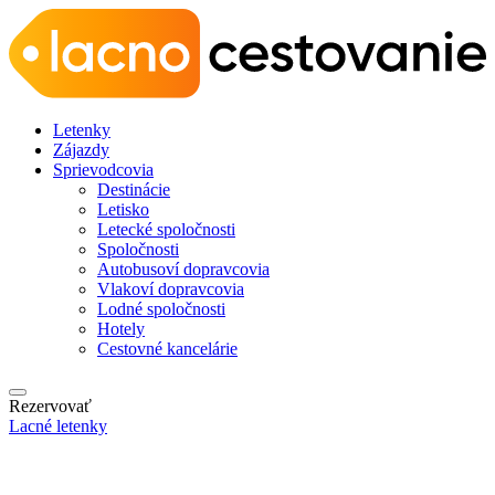
Letenky
Zájazdy
Sprievodcovia
Destinácie
Letisko
Letecké spoločnosti
Spoločnosti
Autobusoví dopravcovia
Vlakoví dopravcovia
Lodné spoločnosti
Hotely
Cestovné kancelárie
Rezervovať
Lacné letenky