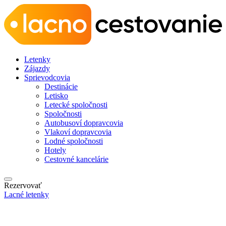
Letenky
Zájazdy
Sprievodcovia
Destinácie
Letisko
Letecké spoločnosti
Spoločnosti
Autobusoví dopravcovia
Vlakoví dopravcovia
Lodné spoločnosti
Hotely
Cestovné kancelárie
Rezervovať
Lacné letenky