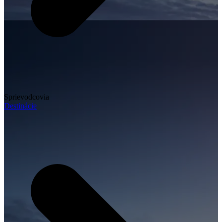
Sprievodcovia
Destinácie