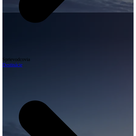
Sprievodcovia
Destinácie