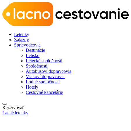
Letenky
Zájazdy
Sprievodcovia
Destinácie
Letisko
Letecké spoločnosti
Spoločnosti
Autobusoví dopravcovia
Vlakoví dopravcovia
Lodné spoločnosti
Hotely
Cestovné kancelárie
Rezervovať
Lacné letenky