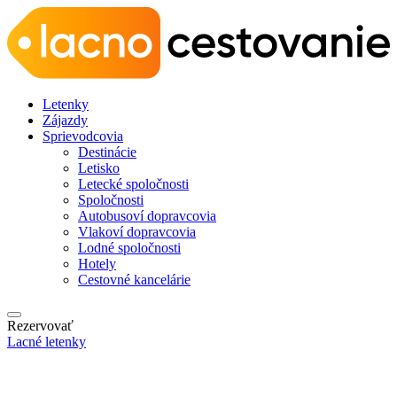
Letenky
Zájazdy
Sprievodcovia
Destinácie
Letisko
Letecké spoločnosti
Spoločnosti
Autobusoví dopravcovia
Vlakoví dopravcovia
Lodné spoločnosti
Hotely
Cestovné kancelárie
Rezervovať
Lacné letenky