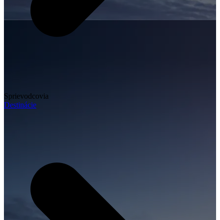
Sprievodcovia
Destinácie