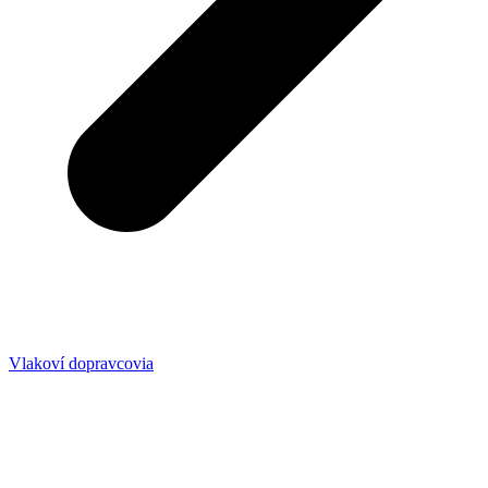
Vlakoví dopravcovia