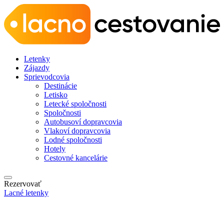
Letenky
Zájazdy
Sprievodcovia
Destinácie
Letisko
Letecké spoločnosti
Spoločnosti
Autobusoví dopravcovia
Vlakoví dopravcovia
Lodné spoločnosti
Hotely
Cestovné kancelárie
Rezervovať
Lacné letenky