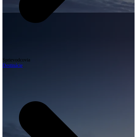
Sprievodcovia
Destinácie