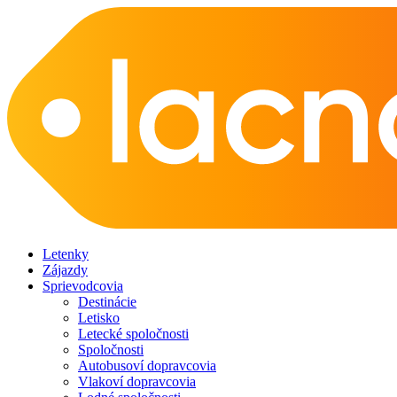
Letenky
Zájazdy
Sprievodcovia
Destinácie
Letisko
Letecké spoločnosti
Spoločnosti
Autobusoví dopravcovia
Vlakoví dopravcovia