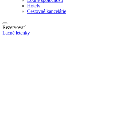
Lodné spoločnosti
Hotely
Cestovné kancelárie
Rezervovať
Lacné letenky