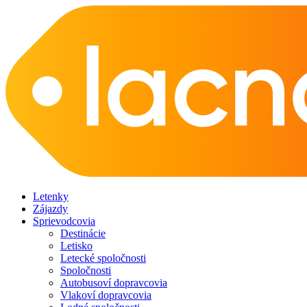
Letenky
Zájazdy
Sprievodcovia
Destinácie
Letisko
Letecké spoločnosti
Spoločnosti
Autobusoví dopravcovia
Vlakoví dopravcovia