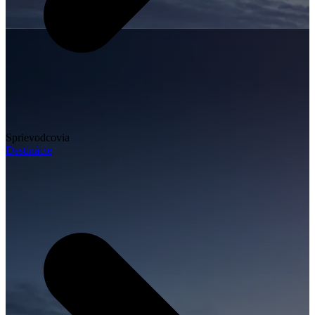
Sprievodcovia
Destinácie