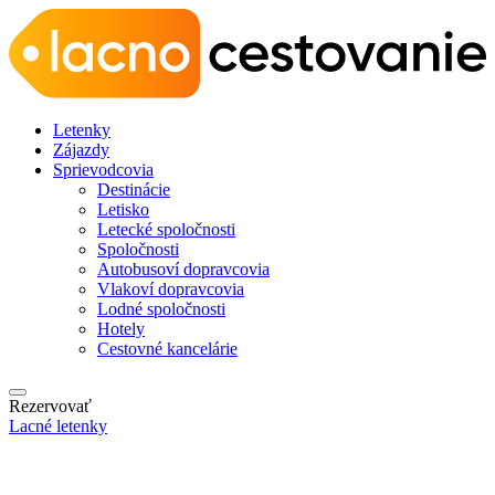
Letenky
Zájazdy
Sprievodcovia
Destinácie
Letisko
Letecké spoločnosti
Spoločnosti
Autobusoví dopravcovia
Vlakoví dopravcovia
Lodné spoločnosti
Hotely
Cestovné kancelárie
Rezervovať
Lacné letenky