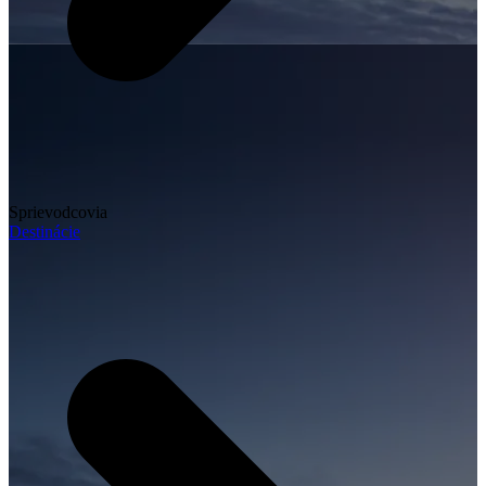
Sprievodcovia
Destinácie