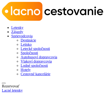
Letenky
Zájazdy
Sprievodcovia
Destinácie
Letisko
Letecké spoločnosti
Spoločnosti
Autobusoví dopravcovia
Vlakoví dopravcovia
Lodné spoločnosti
Hotely
Cestovné kancelárie
Rezervovať
Lacné letenky