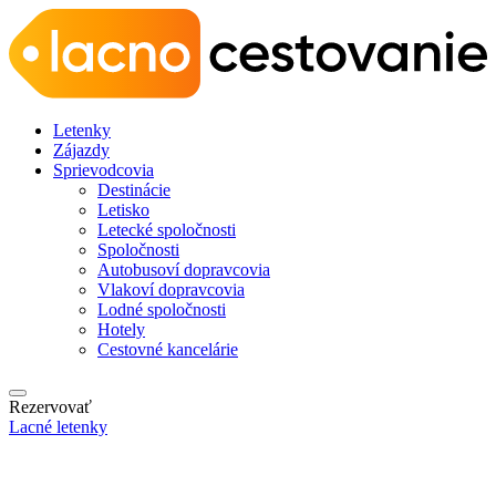
Letenky
Zájazdy
Sprievodcovia
Destinácie
Letisko
Letecké spoločnosti
Spoločnosti
Autobusoví dopravcovia
Vlakoví dopravcovia
Lodné spoločnosti
Hotely
Cestovné kancelárie
Rezervovať
Lacné letenky