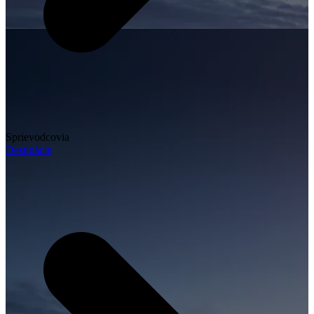
Sprievodcovia
Destinácie