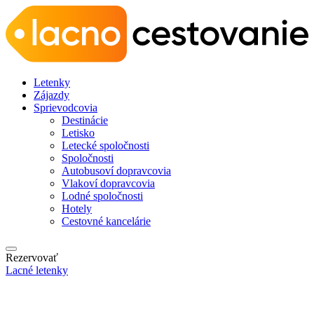
Letenky
Zájazdy
Sprievodcovia
Destinácie
Letisko
Letecké spoločnosti
Spoločnosti
Autobusoví dopravcovia
Vlakoví dopravcovia
Lodné spoločnosti
Hotely
Cestovné kancelárie
Rezervovať
Lacné letenky