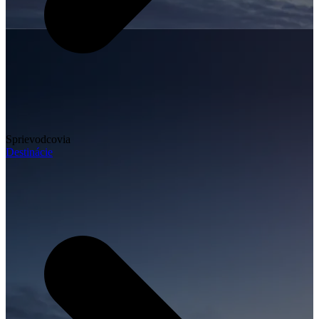
Sprievodcovia
Destinácie