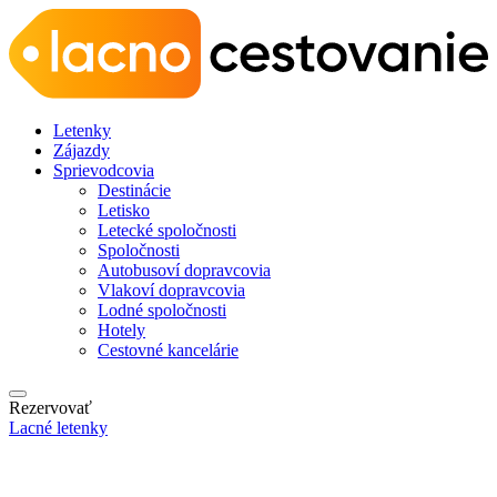
Letenky
Zájazdy
Sprievodcovia
Destinácie
Letisko
Letecké spoločnosti
Spoločnosti
Autobusoví dopravcovia
Vlakoví dopravcovia
Lodné spoločnosti
Hotely
Cestovné kancelárie
Rezervovať
Lacné letenky