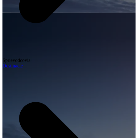
Sprievodcovia
Destinácie