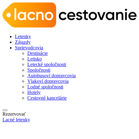
Letenky
Zájazdy
Sprievodcovia
Destinácie
Letisko
Letecké spoločnosti
Spoločnosti
Autobusoví dopravcovia
Vlakoví dopravcovia
Lodné spoločnosti
Hotely
Cestovné kancelárie
Rezervovať
Lacné letenky