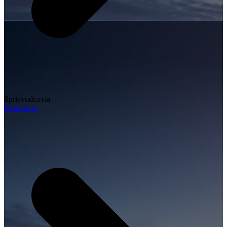
Sprievodcovia
Destinácie