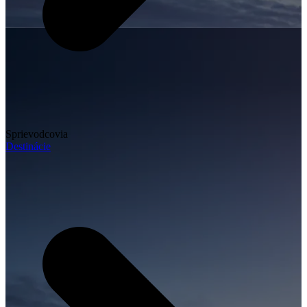
Sprievodcovia
Destinácie