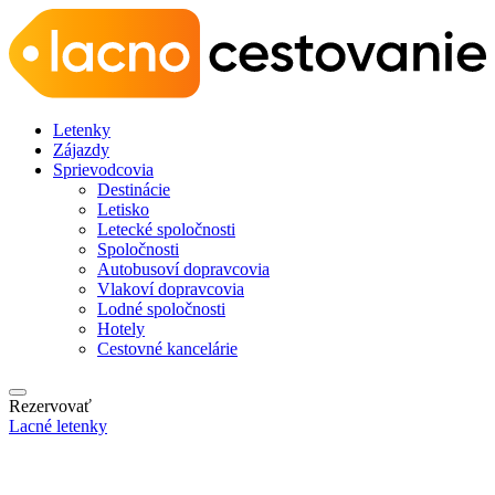
Letenky
Zájazdy
Sprievodcovia
Destinácie
Letisko
Letecké spoločnosti
Spoločnosti
Autobusoví dopravcovia
Vlakoví dopravcovia
Lodné spoločnosti
Hotely
Cestovné kancelárie
Rezervovať
Lacné letenky