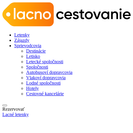
Letenky
Zájazdy
Sprievodcovia
Destinácie
Letisko
Letecké spoločnosti
Spoločnosti
Autobusoví dopravcovia
Vlakoví dopravcovia
Lodné spoločnosti
Hotely
Cestovné kancelárie
Rezervovať
Lacné letenky