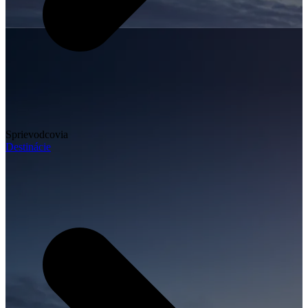
Sprievodcovia
Destinácie