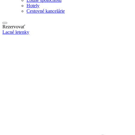
Lodné spoločnosti
Hotely
Cestovné kancelárie
Rezervovať
Lacné letenky