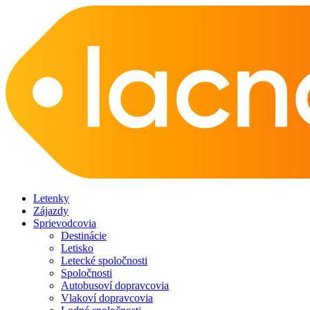
Letenky
Zájazdy
Sprievodcovia
Destinácie
Letisko
Letecké spoločnosti
Spoločnosti
Autobusoví dopravcovia
Vlakoví dopravcovia