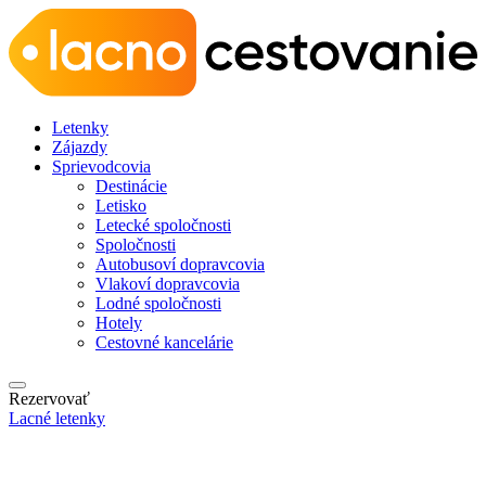
Letenky
Zájazdy
Sprievodcovia
Destinácie
Letisko
Letecké spoločnosti
Spoločnosti
Autobusoví dopravcovia
Vlakoví dopravcovia
Lodné spoločnosti
Hotely
Cestovné kancelárie
Rezervovať
Lacné letenky