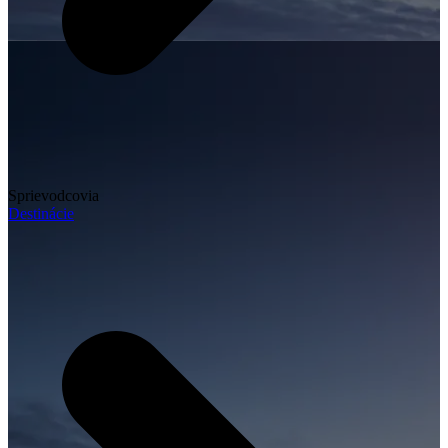
Sprievodcovia
Destinácie