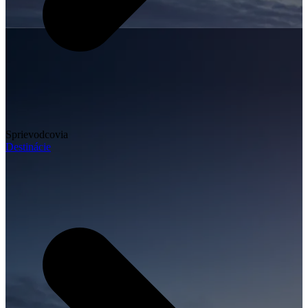
Sprievodcovia
Destinácie