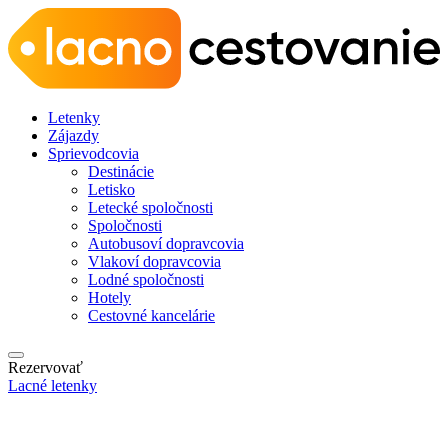
Letenky
Zájazdy
Sprievodcovia
Destinácie
Letisko
Letecké spoločnosti
Spoločnosti
Autobusoví dopravcovia
Vlakoví dopravcovia
Lodné spoločnosti
Hotely
Cestovné kancelárie
Rezervovať
Lacné letenky