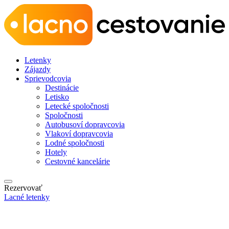
Letenky
Zájazdy
Sprievodcovia
Destinácie
Letisko
Letecké spoločnosti
Spoločnosti
Autobusoví dopravcovia
Vlakoví dopravcovia
Lodné spoločnosti
Hotely
Cestovné kancelárie
Rezervovať
Lacné letenky