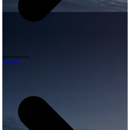
Sprievodcovia
Destinácie