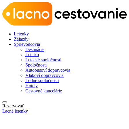
Letenky
Zájazdy
Sprievodcovia
Destinácie
Letisko
Letecké spoločnosti
Spoločnosti
Autobusoví dopravcovia
Vlakoví dopravcovia
Lodné spoločnosti
Hotely
Cestovné kancelárie
Rezervovať
Lacné letenky