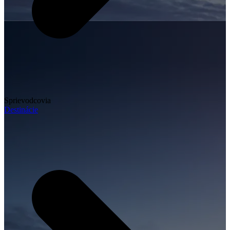
Sprievodcovia
Destinácie