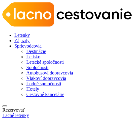
Letenky
Zájazdy
Sprievodcovia
Destinácie
Letisko
Letecké spoločnosti
Spoločnosti
Autobusoví dopravcovia
Vlakoví dopravcovia
Lodné spoločnosti
Hotely
Cestovné kancelárie
Rezervovať
Lacné letenky