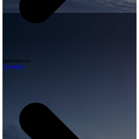
Sprievodcovia
Destinácie