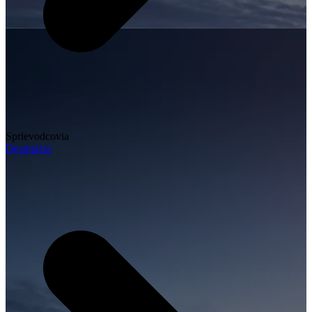
Sprievodcovia
Destinácie