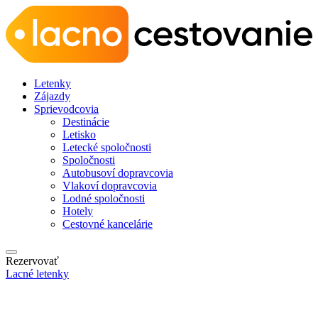
Letenky
Zájazdy
Sprievodcovia
Destinácie
Letisko
Letecké spoločnosti
Spoločnosti
Autobusoví dopravcovia
Vlakoví dopravcovia
Lodné spoločnosti
Hotely
Cestovné kancelárie
Rezervovať
Lacné letenky