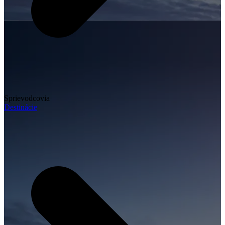
Sprievodcovia
Destinácie