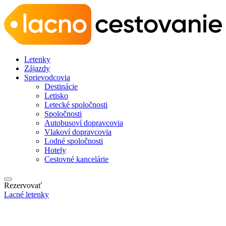
Letenky
Zájazdy
Sprievodcovia
Destinácie
Letisko
Letecké spoločnosti
Spoločnosti
Autobusoví dopravcovia
Vlakoví dopravcovia
Lodné spoločnosti
Hotely
Cestovné kancelárie
Rezervovať
Lacné letenky