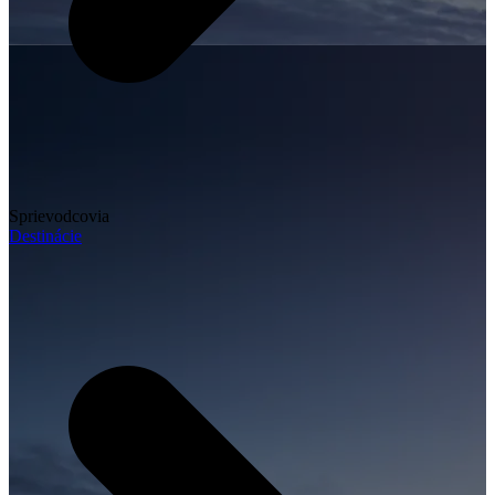
Sprievodcovia
Destinácie