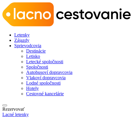
Letenky
Zájazdy
Sprievodcovia
Destinácie
Letisko
Letecké spoločnosti
Spoločnosti
Autobusoví dopravcovia
Vlakoví dopravcovia
Lodné spoločnosti
Hotely
Cestovné kancelárie
Rezervovať
Lacné letenky