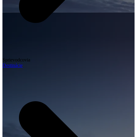
Sprievodcovia
Destinácie