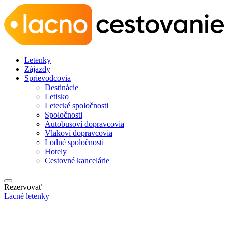
Letenky
Zájazdy
Sprievodcovia
Destinácie
Letisko
Letecké spoločnosti
Spoločnosti
Autobusoví dopravcovia
Vlakoví dopravcovia
Lodné spoločnosti
Hotely
Cestovné kancelárie
Rezervovať
Lacné letenky