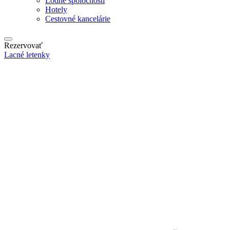
Lodné spoločnosti
Hotely
Cestovné kancelárie
Rezervovať
Lacné letenky