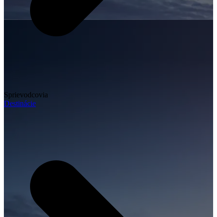
Sprievodcovia
Destinácie