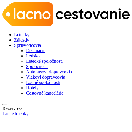
Letenky
Zájazdy
Sprievodcovia
Destinácie
Letisko
Letecké spoločnosti
Spoločnosti
Autobusoví dopravcovia
Vlakoví dopravcovia
Lodné spoločnosti
Hotely
Cestovné kancelárie
Rezervovať
Lacné letenky