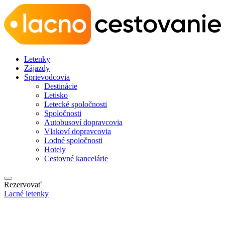
Letenky
Zájazdy
Sprievodcovia
Destinácie
Letisko
Letecké spoločnosti
Spoločnosti
Autobusoví dopravcovia
Vlakoví dopravcovia
Lodné spoločnosti
Hotely
Cestovné kancelárie
Rezervovať
Lacné letenky