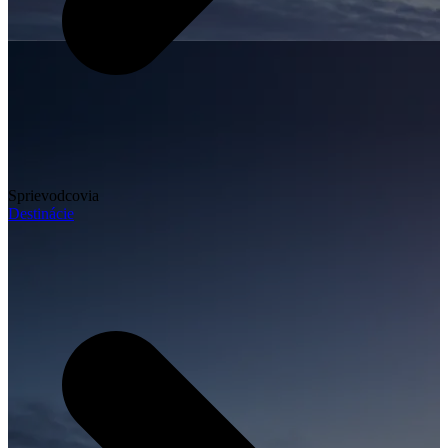
Sprievodcovia
Destinácie