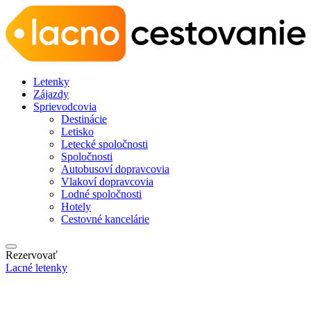
Letenky
Zájazdy
Sprievodcovia
Destinácie
Letisko
Letecké spoločnosti
Spoločnosti
Autobusoví dopravcovia
Vlakoví dopravcovia
Lodné spoločnosti
Hotely
Cestovné kancelárie
Rezervovať
Lacné letenky