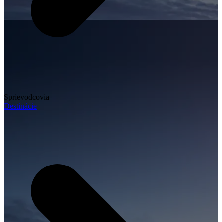
Sprievodcovia
Destinácie