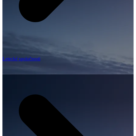
Letecké spoločnosti