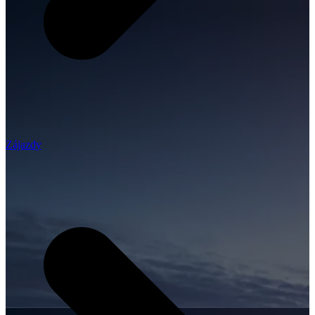
Zájazdy