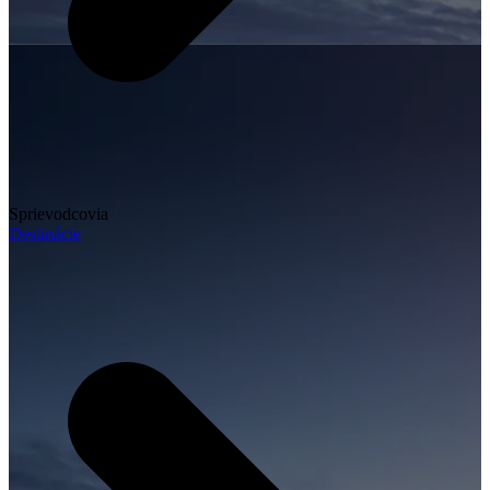
Sprievodcovia
Destinácie