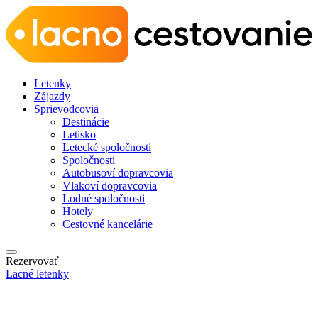
Letenky
Zájazdy
Sprievodcovia
Destinácie
Letisko
Letecké spoločnosti
Spoločnosti
Autobusoví dopravcovia
Vlakoví dopravcovia
Lodné spoločnosti
Hotely
Cestovné kancelárie
Rezervovať
Lacné letenky