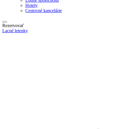
Lodné spoločnosti
Hotely
Cestovné kancelárie
Rezervovať
Lacné letenky