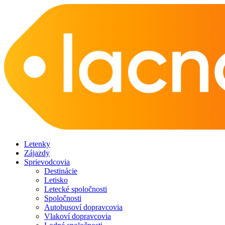
Letenky
Zájazdy
Sprievodcovia
Destinácie
Letisko
Letecké spoločnosti
Spoločnosti
Autobusoví dopravcovia
Vlakoví dopravcovia