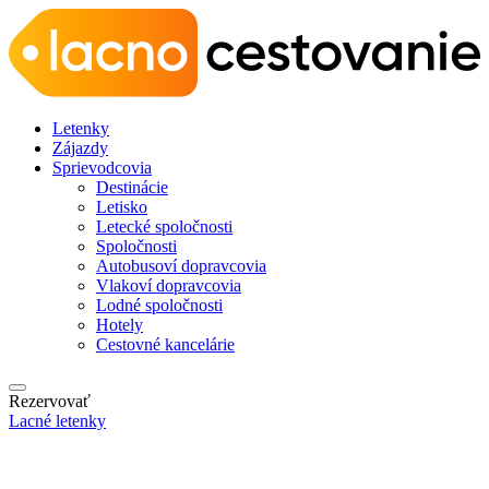
Letenky
Zájazdy
Sprievodcovia
Destinácie
Letisko
Letecké spoločnosti
Spoločnosti
Autobusoví dopravcovia
Vlakoví dopravcovia
Lodné spoločnosti
Hotely
Cestovné kancelárie
Rezervovať
Lacné letenky