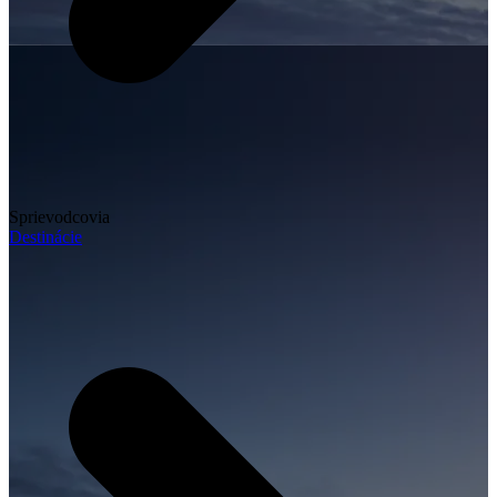
Sprievodcovia
Destinácie