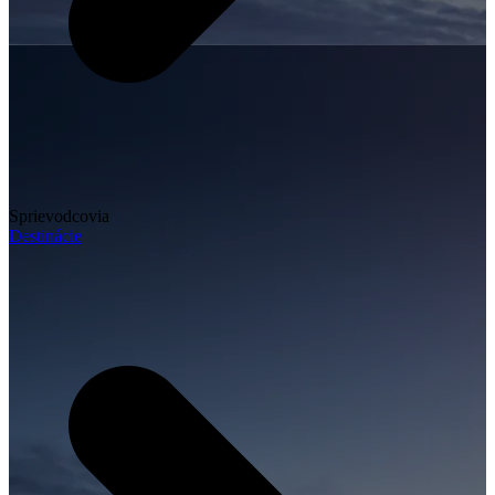
Sprievodcovia
Destinácie