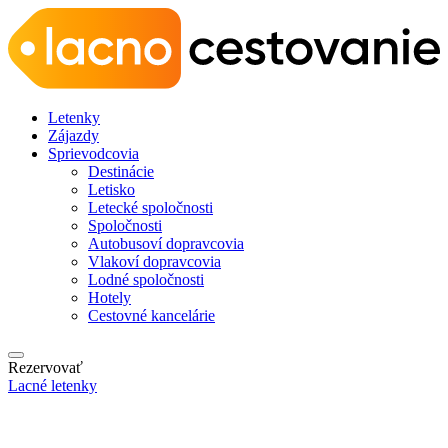
Letenky
Zájazdy
Sprievodcovia
Destinácie
Letisko
Letecké spoločnosti
Spoločnosti
Autobusoví dopravcovia
Vlakoví dopravcovia
Lodné spoločnosti
Hotely
Cestovné kancelárie
Rezervovať
Lacné letenky