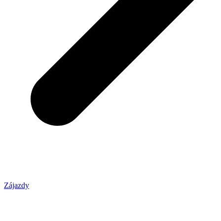
Zájazdy