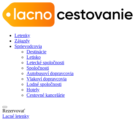
Letenky
Zájazdy
Sprievodcovia
Destinácie
Letisko
Letecké spoločnosti
Spoločnosti
Autobusoví dopravcovia
Vlakoví dopravcovia
Lodné spoločnosti
Hotely
Cestovné kancelárie
Rezervovať
Lacné letenky