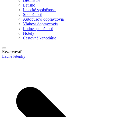
Destinácie
Letisko
Letecké spoločnosti
Spoločnosti
Autobusoví dopravcovia
Vlakoví dopravcovia
Lodné spoločnosti
Hotely
Cestovné kancelárie
Rezervovať
Lacné letenky