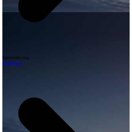
Sprievodcovia
Destinácie