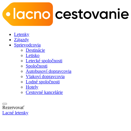
Letenky
Zájazdy
Sprievodcovia
Destinácie
Letisko
Letecké spoločnosti
Spoločnosti
Autobusoví dopravcovia
Vlakoví dopravcovia
Lodné spoločnosti
Hotely
Cestovné kancelárie
Rezervovať
Lacné letenky