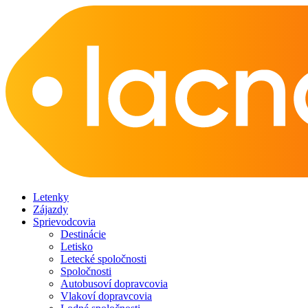
Letenky
Zájazdy
Sprievodcovia
Destinácie
Letisko
Letecké spoločnosti
Spoločnosti
Autobusoví dopravcovia
Vlakoví dopravcovia