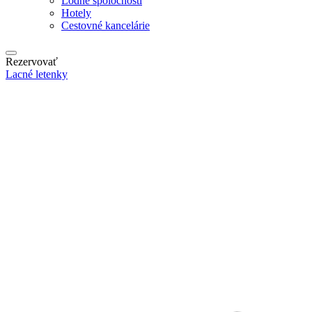
Lodné spoločnosti
Hotely
Cestovné kancelárie
Rezervovať
Lacné letenky