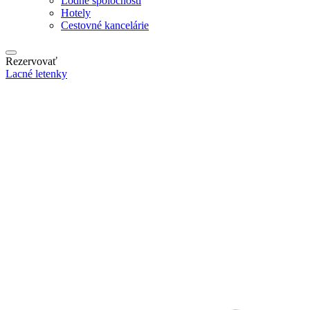
Lodné spoločnosti
Hotely
Cestovné kancelárie
Rezervovať
Lacné letenky