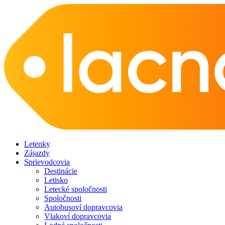
Letenky
Zájazdy
Sprievodcovia
Destinácie
Letisko
Letecké spoločnosti
Spoločnosti
Autobusoví dopravcovia
Vlakoví dopravcovia