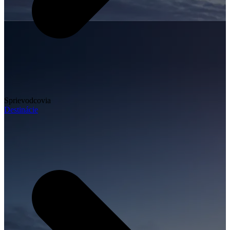
Sprievodcovia
Destinácie