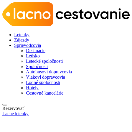
Letenky
Zájazdy
Sprievodcovia
Destinácie
Letisko
Letecké spoločnosti
Spoločnosti
Autobusoví dopravcovia
Vlakoví dopravcovia
Lodné spoločnosti
Hotely
Cestovné kancelárie
Rezervovať
Lacné letenky