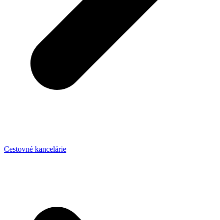
Cestovné kancelárie