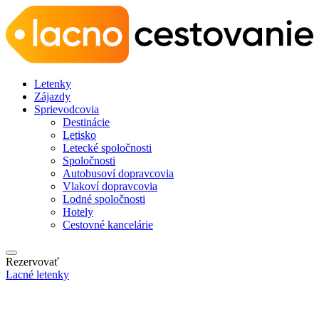
Letenky
Zájazdy
Sprievodcovia
Destinácie
Letisko
Letecké spoločnosti
Spoločnosti
Autobusoví dopravcovia
Vlakoví dopravcovia
Lodné spoločnosti
Hotely
Cestovné kancelárie
Rezervovať
Lacné letenky