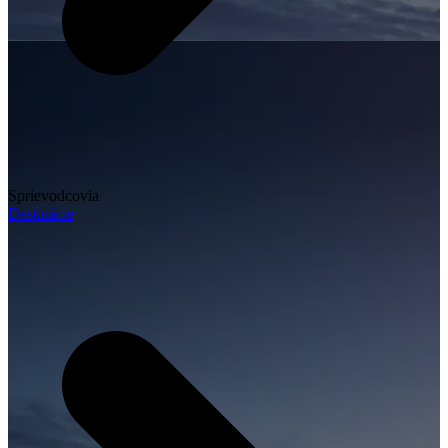
Sprievodcovia
Destinácie