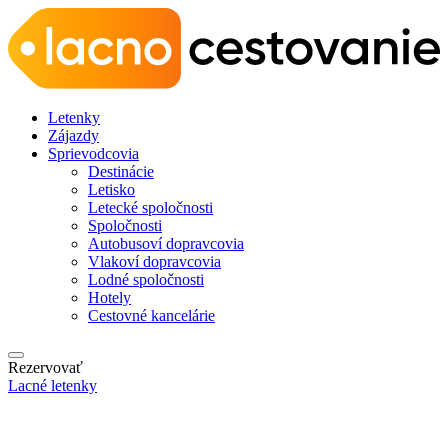
Letenky
Zájazdy
Sprievodcovia
Destinácie
Letisko
Letecké spoločnosti
Spoločnosti
Autobusoví dopravcovia
Vlakoví dopravcovia
Lodné spoločnosti
Hotely
Cestovné kancelárie
Rezervovať
Lacné letenky