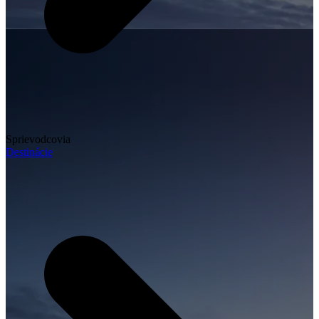
Sprievodcovia
Destinácie