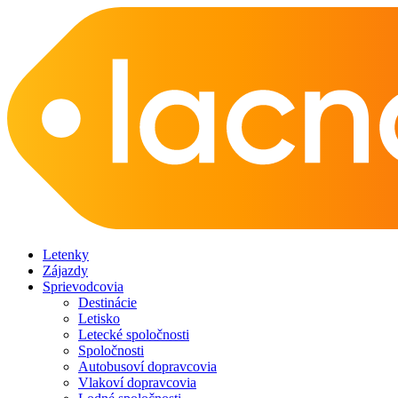
Letenky
Zájazdy
Sprievodcovia
Destinácie
Letisko
Letecké spoločnosti
Spoločnosti
Autobusoví dopravcovia
Vlakoví dopravcovia