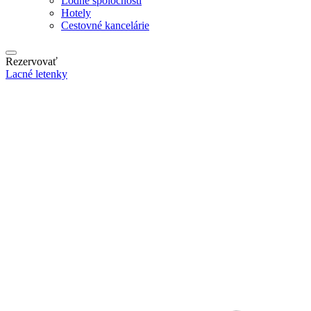
Lodné spoločnosti
Hotely
Cestovné kancelárie
Rezervovať
Lacné letenky