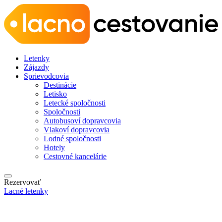
Letenky
Zájazdy
Sprievodcovia
Destinácie
Letisko
Letecké spoločnosti
Spoločnosti
Autobusoví dopravcovia
Vlakoví dopravcovia
Lodné spoločnosti
Hotely
Cestovné kancelárie
Rezervovať
Lacné letenky