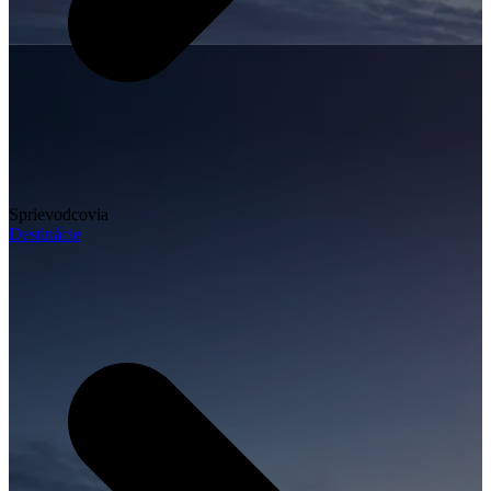
Sprievodcovia
Destinácie