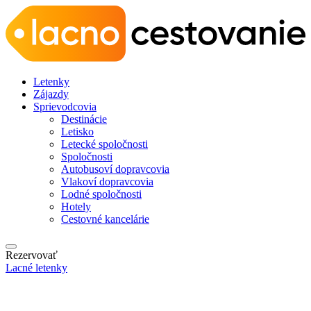
Letenky
Zájazdy
Sprievodcovia
Destinácie
Letisko
Letecké spoločnosti
Spoločnosti
Autobusoví dopravcovia
Vlakoví dopravcovia
Lodné spoločnosti
Hotely
Cestovné kancelárie
Rezervovať
Lacné letenky