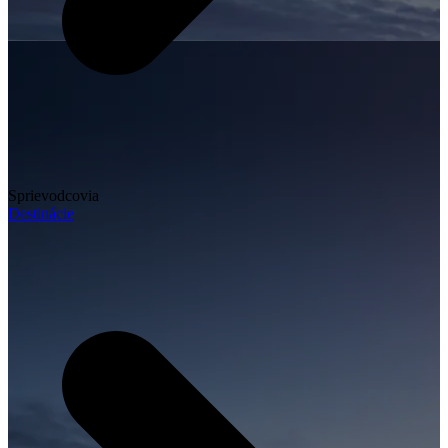
Sprievodcovia
Destinácie