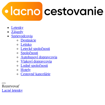
Letenky
Zájazdy
Sprievodcovia
Destinácie
Letisko
Letecké spoločnosti
Spoločnosti
Autobusoví dopravcovia
Vlakoví dopravcovia
Lodné spoločnosti
Hotely
Cestovné kancelárie
Rezervovať
Lacné letenky