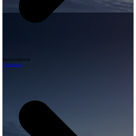
Sprievodcovia
Destinácie