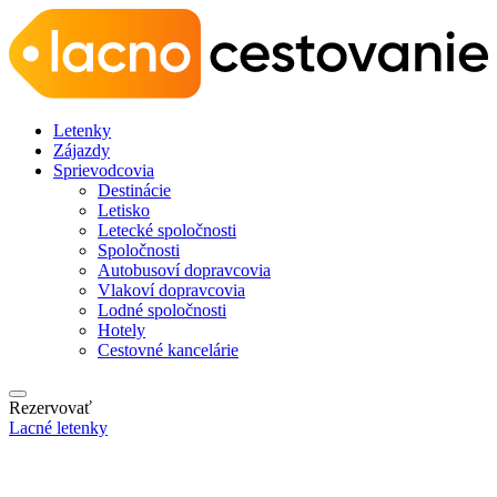
Letenky
Zájazdy
Sprievodcovia
Destinácie
Letisko
Letecké spoločnosti
Spoločnosti
Autobusoví dopravcovia
Vlakoví dopravcovia
Lodné spoločnosti
Hotely
Cestovné kancelárie
Rezervovať
Lacné letenky