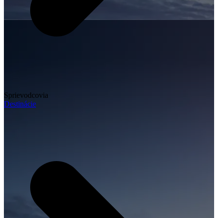
Sprievodcovia
Destinácie