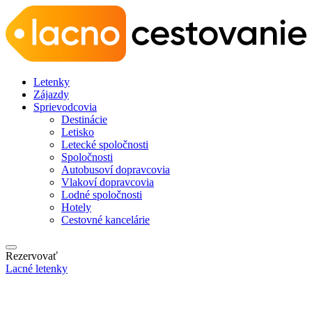
Letenky
Zájazdy
Sprievodcovia
Destinácie
Letisko
Letecké spoločnosti
Spoločnosti
Autobusoví dopravcovia
Vlakoví dopravcovia
Lodné spoločnosti
Hotely
Cestovné kancelárie
Rezervovať
Lacné letenky