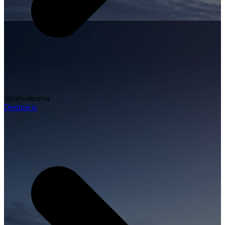
Sprievodcovia
Destinácie