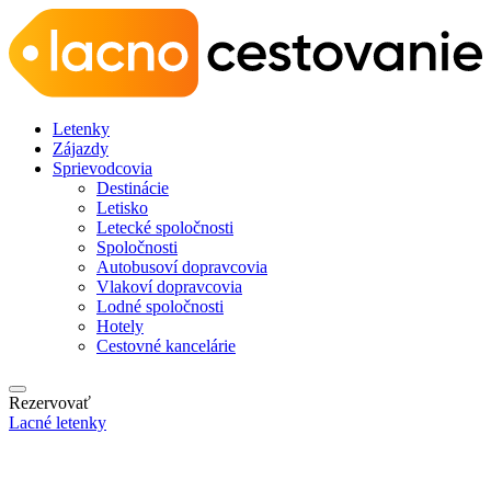
Letenky
Zájazdy
Sprievodcovia
Destinácie
Letisko
Letecké spoločnosti
Spoločnosti
Autobusoví dopravcovia
Vlakoví dopravcovia
Lodné spoločnosti
Hotely
Cestovné kancelárie
Rezervovať
Lacné letenky