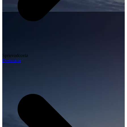
Sprievodcovia
Destinácie