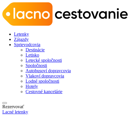
Letenky
Zájazdy
Sprievodcovia
Destinácie
Letisko
Letecké spoločnosti
Spoločnosti
Autobusoví dopravcovia
Vlakoví dopravcovia
Lodné spoločnosti
Hotely
Cestovné kancelárie
Rezervovať
Lacné letenky