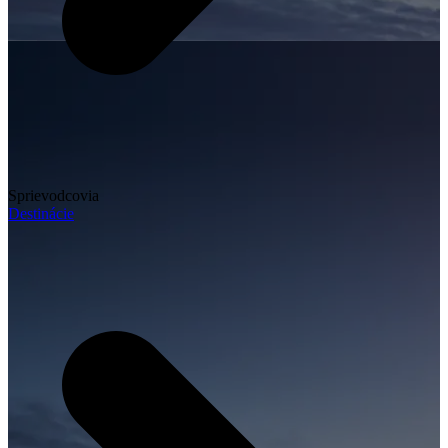
Sprievodcovia
Destinácie