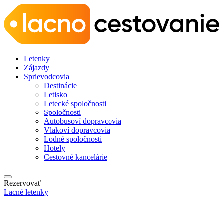
Letenky
Zájazdy
Sprievodcovia
Destinácie
Letisko
Letecké spoločnosti
Spoločnosti
Autobusoví dopravcovia
Vlakoví dopravcovia
Lodné spoločnosti
Hotely
Cestovné kancelárie
Rezervovať
Lacné letenky