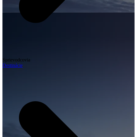
Sprievodcovia
Destinácie