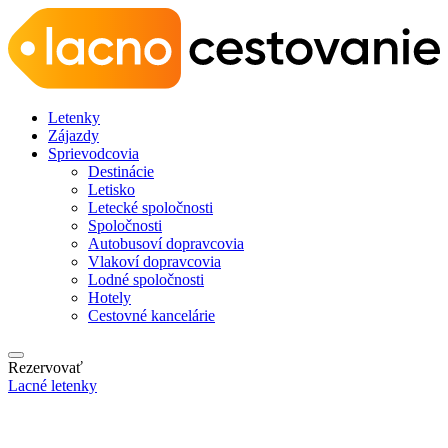
Letenky
Zájazdy
Sprievodcovia
Destinácie
Letisko
Letecké spoločnosti
Spoločnosti
Autobusoví dopravcovia
Vlakoví dopravcovia
Lodné spoločnosti
Hotely
Cestovné kancelárie
Rezervovať
Lacné letenky