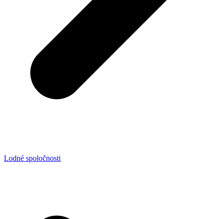
Lodné spoločnosti