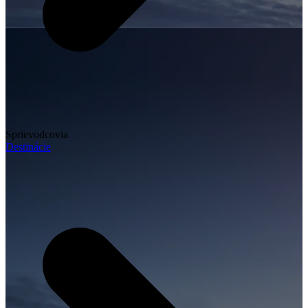
Sprievodcovia
Destinácie